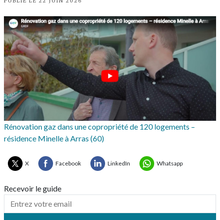
PUBLIÉ LE 22 JUIN 2026
Rénovation gaz dans une copropriété de 120 logements –
résidence Minelle à Arras (60)
X
Facebook
LinkedIn
Whatsapp
Recevoir le guide