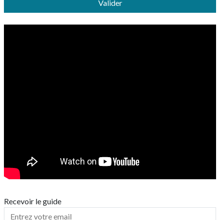
Valider
Recevoir le guide