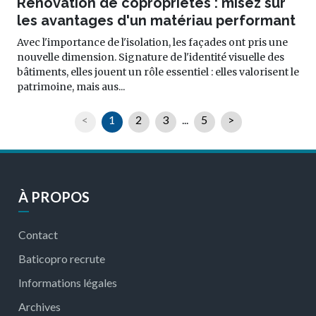
Rénovation de copropriétés : misez sur
les avantages d'un matériau performant
Avec l'importance de l'isolation, les façades ont pris une
nouvelle dimension. Signature de l'identité visuelle des
bâtiments, elles jouent un rôle essentiel : elles valorisent le
patrimoine, mais aus...
<
1
2
3
...
5
>
À PROPOS
Contact
Baticopro recrute
Informations légales
Archives