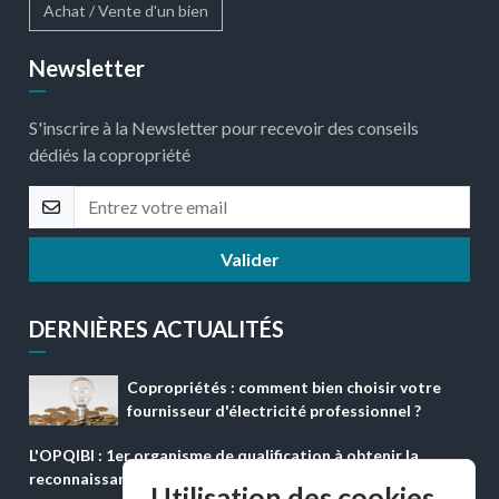
Achat / Vente d'un bien
Newsletter
S'inscrire à la Newsletter pour recevoir des conseils
dédiés la copropriété
Valider
DERNIÈRES ACTUALITÉS
Copropriétés : comment bien choisir votre
fournisseur d'électricité professionnel ?
L'OPQIBI : 1er organisme de qualification à obtenir la
reconnaissance ''QUALICONFORM''
Utilisation des cookies