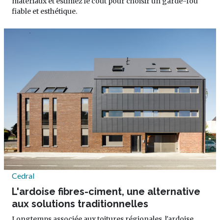
matériaux et estimez le coût pour choisir un garde-fou
fiable et esthétique.
Cedral
L'ardoise fibres-ciment, une alternative
aux solutions traditionnelles
Longtemps associée aux toitures régionales, l'ardoise