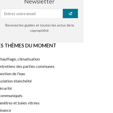
Newsletter
Recevez les guides et toutes les actus de la
copropriété
ES THÈMES DU MOMENT
hauffage, climatisation
ntretiens des parties communes
estion de l'eau
solation étanchéité
écurité
ommuniqués
enêtres et baies vitrées
inance