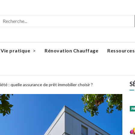
Vie pratique
Rénovation Chauffage
Ressource
S
té : quelle assurance de prêt immobilier choisir ?