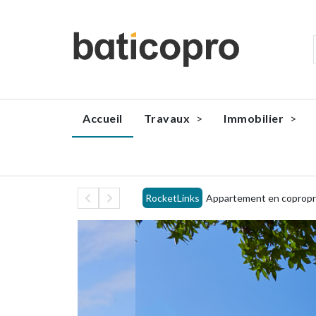
Accueil
Travaux
Immobilier
Appartement en coproprié
RocketLinks