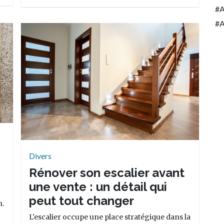
A
A
Divers
Rénover son escalier avant
une vente : un détail qui
peut tout changer
n.
L'escalier occupe une place stratégique dans la