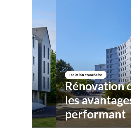
Isolation étanchéité
Rénovation de cop
les avantages d'
performant