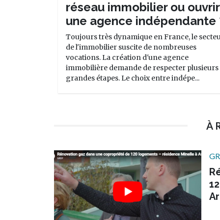
réseau immobilier ou ouvrir
une agence indépendante 
Toujours très dynamique en France, le secte
de l'immobilier suscite de nombreuses
vocations. La création d'une agence
immobilière demande de respecter plusieurs
grandes étapes. Le choix entre indépe...
À 
GR
Ré
12
Ar