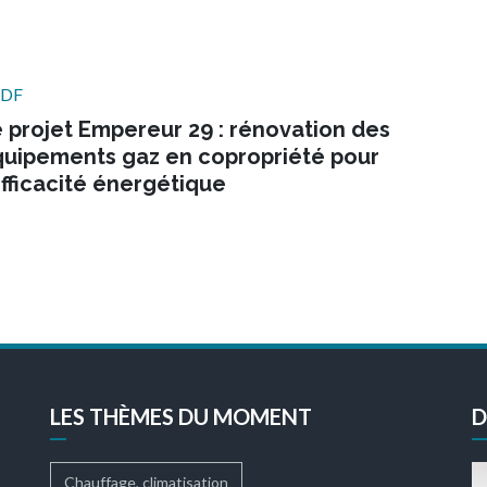
DF
 projet Empereur 29 : rénovation des
uipements gaz en copropriété pour
efficacité énergétique
LES THÈMES DU MOMENT
D
Chauffage, climatisation