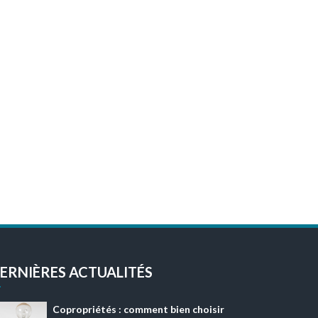
ERNIÈRES ACTUALITÉS
Copropriétés : comment bien choisir