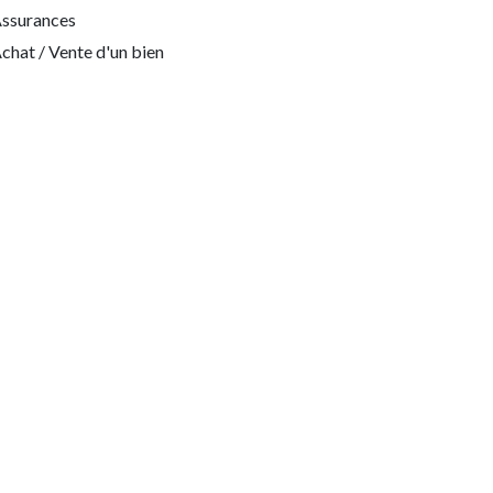
ssurances
chat / Vente d'un bien