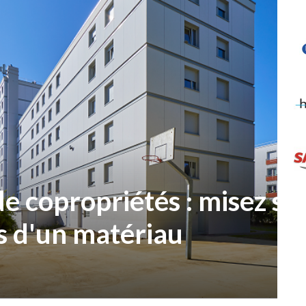
ropriétés : misez sur
un matériau