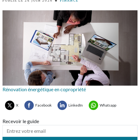
PUBLIÉ LE 24 JUIN 2026
FINANCE
Rénovation énergétique en copropriété
X
Facebook
LinkedIn
Whatsapp
Recevoir le guide