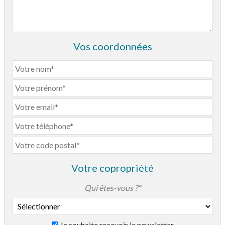
Vos coordonnées
Votre copropriété
Qui êtes-vous ?*
Je souhaite recevoir la newsletter
Taille de la copropriété*