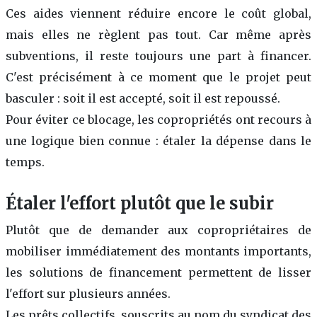
Ces aides viennent réduire encore le coût global,
mais elles ne règlent pas tout. Car même après
subventions, il reste toujours une part à financer.
C'est précisément à ce moment que le projet peut
basculer : soit il est accepté, soit il est repoussé.
Pour éviter ce blocage, les copropriétés ont recours à
une logique bien connue : étaler la dépense dans le
temps.
Étaler l'effort plutôt que le subir
Plutôt que de demander aux copropriétaires de
mobiliser immédiatement des montants importants,
les solutions de financement permettent de lisser
l'effort sur plusieurs années.
Les prêts collectifs, souscrits au nom du syndicat des