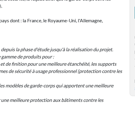
é.
 pays dont : la France, le Royaume-Uni, l'Allemagne,
depuis la phase d'étude jusqu'à la réalisation du projet.
ge gamme de produits pour :
 et de finition pour une meilleure étanchéité, les supports
èmes de sécurité à usage professionnel (protection contre les
ples modèles de garde-corps qui apportent une meilleure
r une meilleure protection aux bâtiments contre les