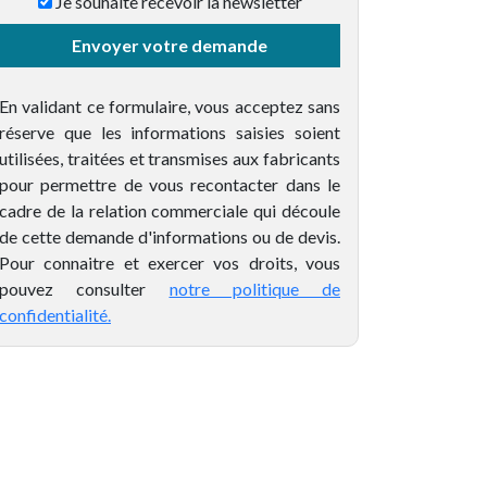
Je souhaite recevoir la newsletter
Taille de la copropriété*
Envoyer votre demande
En validant ce formulaire, vous acceptez sans
réserve que les informations saisies soient
utilisées, traitées et transmises aux fabricants
pour permettre de vous recontacter dans le
cadre de la relation commerciale qui découle
de cette demande d'informations ou de devis.
Pour connaitre et exercer vos droits, vous
pouvez consulter
notre politique de
confidentialité.