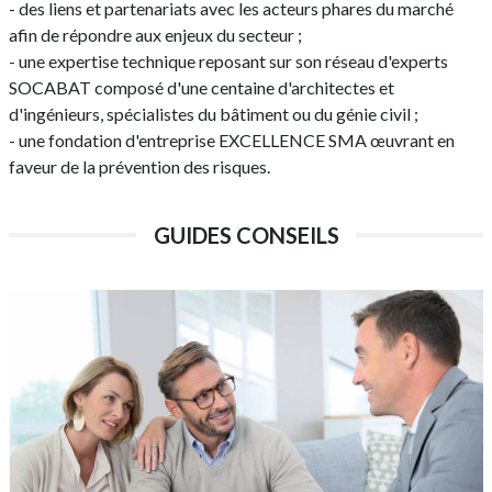
- des liens et partenariats avec les acteurs phares du marché
afin de répondre aux enjeux du secteur ;
- une expertise technique reposant sur son réseau d'experts
SOCABAT composé d'une centaine d'architectes et
d'ingénieurs, spécialistes du bâtiment ou du génie civil ;
- une fondation d'entreprise EXCELLENCE SMA œuvrant en
faveur de la prévention des risques.
GUIDES CONSEILS