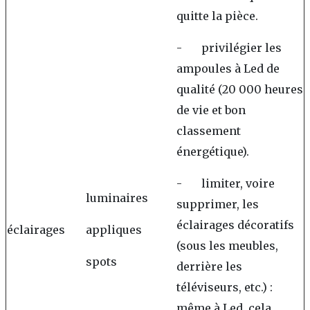
quitte la pièce.
- privilégier les
ampoules à Led de
qualité (20 000 heures
de vie et bon
classement
énergétique).
- limiter, voire
luminaires
supprimer, les
éclairages décoratifs
éclairages
appliques
(sous les meubles,
spots
derrière les
téléviseurs, etc.) :
même à Led, cela