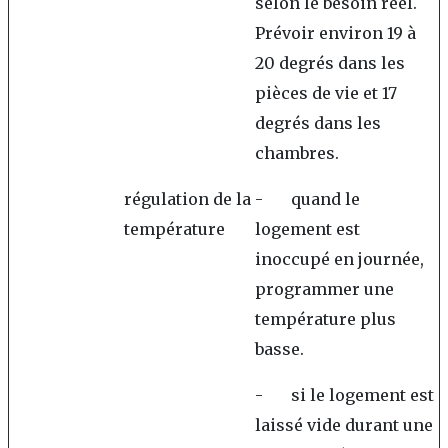
selon le besoin réel.
Prévoir environ 19 à
20 degrés dans les
pièces de vie et 17
degrés dans les
chambres.
régulation de la
- quand le
température
logement est
inoccupé en journée,
programmer une
température plus
basse.
- si le logement est
laissé vide durant une