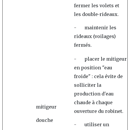
fermer les volets et
les double-rideaux.
- maintenir les
rideaux (voilages)
fermés.
- placer le mitigeur
en position "eau
froide" : cela évite de
solliciter la
production d'eau
chaude à chaque
mitigeur
ouverture du robinet.
douche
- utiliser un