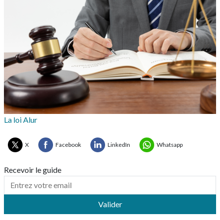
La loi Alur
X
Facebook
LinkedIn
Whatsapp
Recevoir le guide
Valider