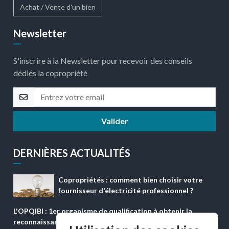
Achat / Vente d'un bien
Newsletter
S'inscrire à la Newsletter pour recevoir des conseils
dédiés la copropriété
Valider
DERNIÈRES ACTUALITÉS
Copropriétés : comment bien choisir votre
fournisseur d'électricité professionnel ?
L'OPQIBI : 1er organisme de qualification à obtenir la
reconnaissance ''QUALICONFORM''