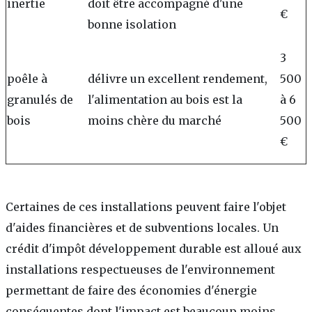
inertie
doit être accompagné d'une
€
bonne isolation
3
poêle à
délivre un excellent rendement,
500
granulés de
l'alimentation au bois est la
à 6
bois
moins chère du marché
500
€
Certaines de ces installations peuvent faire l'objet
d'aides financières et de subventions locales. Un
crédit d'impôt développement durable est alloué aux
installations respectueuses de l'environnement
permettant de faire des économies d'énergie
conséquentes dont l'impact est beaucoup moins