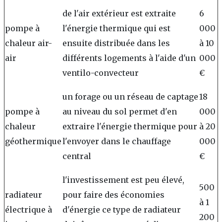
de l'air extérieur est extraite
6
pompe à
l'énergie thermique qui est
000
chaleur air-
ensuite distribuée dans les
à 10
air
différents logements à l'aide d'un
000
ventilo-convecteur
€
un forage ou un réseau de captage
18
pompe à
au niveau du sol permet d'en
000
chaleur
extraire l'énergie thermique pour
à 20
géothermique
l'envoyer dans le chauffage
000
central
€
l'investissement est peu élevé,
500
radiateur
pour faire des économies
à 1
électrique à
d'énergie ce type de radiateur
200