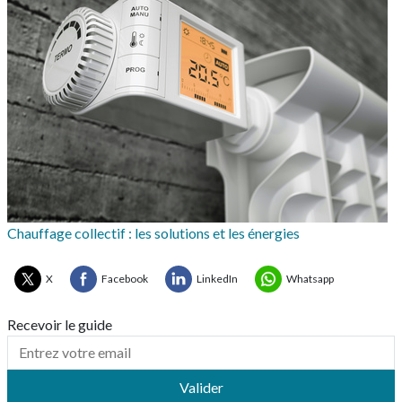
Chauffage collectif : les solutions et les énergies
X
Facebook
LinkedIn
Whatsapp
Recevoir le guide
Valider