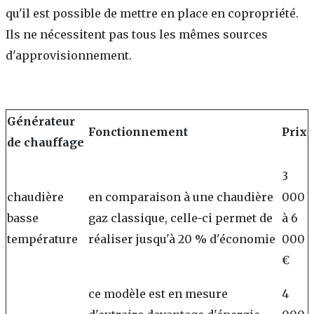
qu'il est possible de mettre en place en copropriété.
Ils ne nécessitent pas tous les mêmes sources
d'approvisionnement.
Générateur
Fonctionnement
Prix
de chauffage
3
chaudière
en comparaison à une chaudière
000
basse
gaz classique, celle-ci permet de
à 6
température
réaliser jusqu'à 20 % d'économie
000
€
ce modèle est en mesure
4